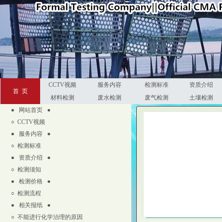
CCTV视频
服务内容
检测标准
资质介绍
首 页
材料检测
废水检测
废气检测
土壤检测
● 网站首页
●
○
CCTV视频
● 服务内容 ●
○
检测标准
● 资质介绍 ●
○
检测须知
● 检测价格 ●
○
检测流程
● 相关报纸 ●
○
不能进行化学治理的原因