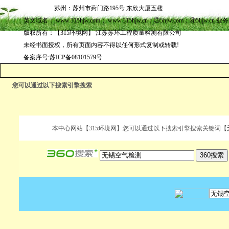
苏州：苏州市葑门路195号 东欣大厦五楼
英文域名： www.315hjw.com； www.315hjw.cn；③5hjw.com；④5hjw.cn 业
版权所有：【315环境网】 江苏苏环工程质量检测有限公司
未经书面授权，所有页面内容不得以任何形式复制或转载!
备案序号:苏ICP备08101579号
您可以通过以下搜索引擎搜索
本中心网站【315环境网】您可以通过以下搜索引擎搜索关键词
【