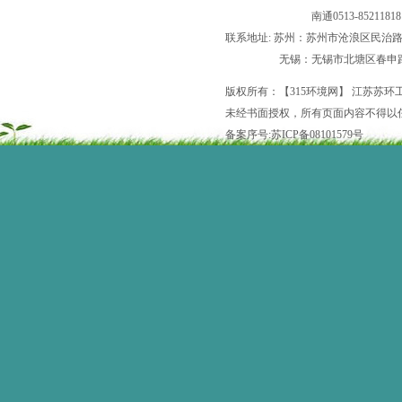
南通0513-85211818 常州：05
联系地址: 苏州：苏州市沧浪区民治路
无锡：无锡市北塘区春申路55号
版权所有：【315环境网】 江苏苏
未经书面授权，所有页面内容不得以
备案序号:苏ICP备08101579号