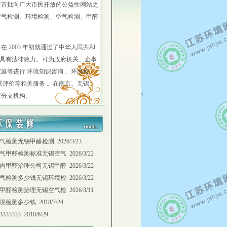
首批向广大市民开放的公益性网站之
空气检测、环境检测、空气检测、甲醛
2003 年初就通过了中华人民共和
报告具有法律效力。可为政府机关、企事
庭等进行 环境知识咨询 、环境检
状评价等相关服务 。在南京、无锡、
家分支机构。
气检测无锡甲醛检测
2026/3/23
气甲醛检测标准无锡空气
2026/3/22
内甲醛治理公司无锡甲醛
2026/3/22
气检测多少钱无锡环境检
2026/3/22
甲醛检测治理无锡空气检
2026/3/11
境检测多少钱
2018/7/24
3333333
2018/6/29