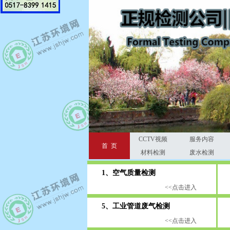
CCTV视频
服务内容
首 页
材料检测
废水检测
1、空气质量检测
2
<<点击进入
5、工业管道废气检测
6
<<点击进入