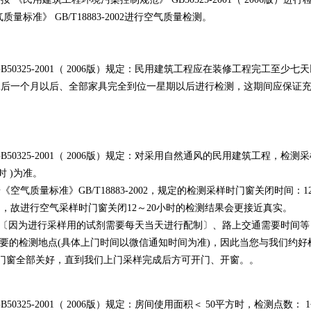
标准》 GB/T18883-2002进行空气质量检测。
50325-2001（ 2006版）规定：民用建筑工程应在装修工程完工至少
工后一个月以后、全部家具完全到位一星期以后进行检测，这期间应保证
50325-2001（ 2006版）规定：对采用自然通风的民用建筑工程，检
时 )为准。
气质量标准》GB/T18883-2002，规定的检测采样时门窗关闭时间
），故进行空气采样时门窗关闭12～20小时的检测结果会更接近真实。
间〔因为进行采样用的试剂需要每天当天进行配制〕、路上交通需要时间等，
左右到达您需要的检测地点(具体上门时间以微信通知时间为准)，因此当您与我
空间的门窗全部关好，直到我们上门采样完成后方可开门、开窗。。
325-2001（ 2006版）规定：房间使用面积＜ 50平方时，检测点数： 1