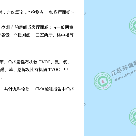
时，亦仅需设 1个检测点； 如客厅面积＞
与之相连的房间或客厅面积； ●一般两室
厅各设 1个检测点； 三室两厅、楼中楼等
、苯、总挥发性有机物 TVOC、氨、氡。
甲醛、苯、总挥发性有机物 TVOC、甲
住。
，共计九种物质； CMA检测报告中总挥