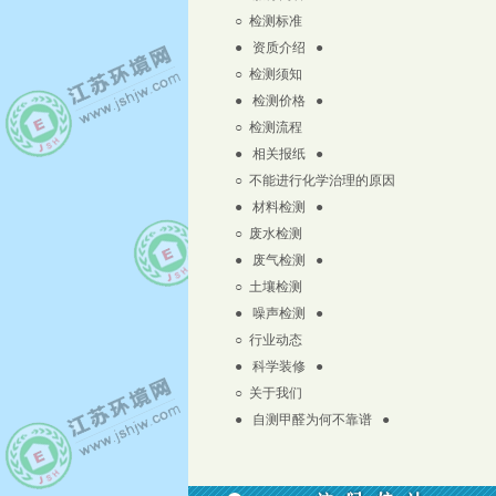
○
检测标准
● 资质介绍 ●
○
检测须知
● 检测价格 ●
○
检测流程
● 相关报纸 ●
○
不能进行化学治理的原因
● 材料检测 ●
○
废水检测
● 废气检测 ●
○
土壤检测
● 噪声检测 ●
○
行业动态
● 科学装修 ●
○
关于我们
● 自测甲醛为何不靠谱 ●