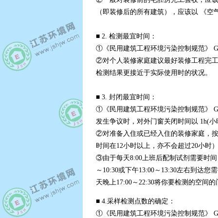
（即装修后的所有建筑），应该以 《空气质量
■ 2. 检测最宜时间：
①《民用建筑工程环境污染控制规范》 GB
②对个人装修家庭建议最好装修工程完
检测结果更接近于实际使用时的状况。
■ 3. 封闭最宜时间：
①《民用建筑工程环境污染控制规范》 GB
发生争议时，对外门窗关闭时间以 1h(小
②对准备入住或已经入住的装修家庭，按《空
时间在12小时以上，亦不会超过20小时
③由于每天8:00上班后配制试剂需要时
～10:30或下午13:00～13:30
天晚上17:00～22:30将你要检测的
■ 4.采样检测点数的确定：
①《民用建筑工程环境污染控制规范》 GB50