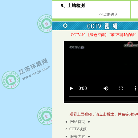
9、土壤检测
1
<<点击进入
CCTV-10 【绿色空间】 “苯”不是我的错”
观看上面视频，请点击播放，并稍等5秒钟
● 网站首页
●
○
CCTV视频
● 服务内容 ●