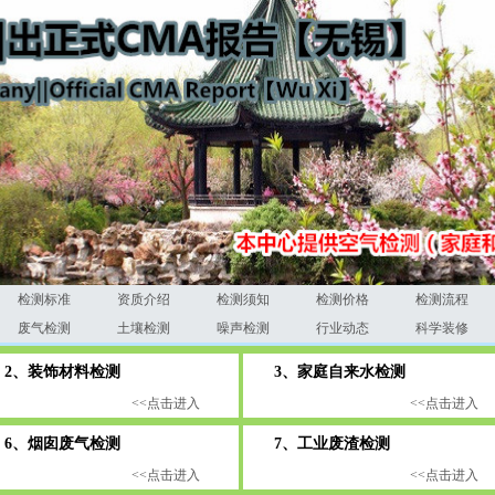
检测标准
资质介绍
检测须知
检测价格
检测流程
废气检测
土壤检测
噪声检测
行业动态
科学装修
、装饰材料检测
3、家庭自来水检测
<<点击进入
<<点击进入
、烟囱废气检测
7、工业废渣检测
<<点击进入
<<点击进入