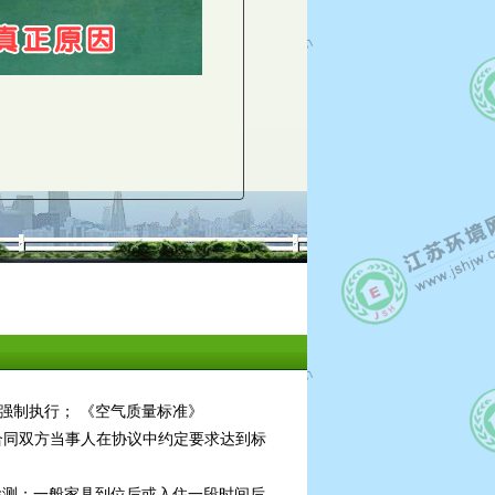
必须强制执行； 《空气质量标准》
有合同双方当事人在协议中约定要求达到标
进行检测；一般家具到位后或入住一段时间后